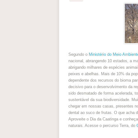
Segundo o
Ministério do Meio Ambient
nacional, abrangendo 10 estados, a ma
abrigando milhares de espécies animai
peixes e abelhas. Mais de 10% da popul
dependente dos recursos do bioma para
decisivo para o desenvolvimento da re
sido desmatado de forma acelerada, tor
sustentável da sua biodiversidade. Mu
chegar em nossas casas, presentes n
dental ao suco de frutas. O que acha
Aproveite o Dia da Caatinga e conheç
naturais. Acesse o percurso Terra, do