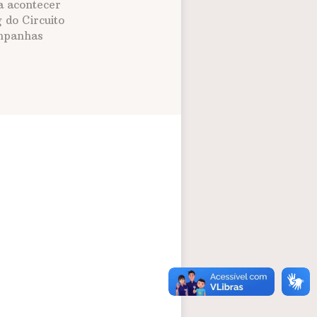
a acontecer
 do Circuito
panhas