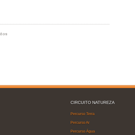
ntos
CIRCUITO NATUREZA
Percurso Terra
Percurso Ar
Percurso Água