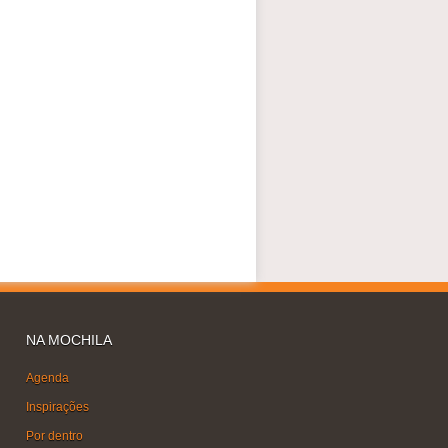
NA MOCHILA
Agenda
Inspirações
Por dentro