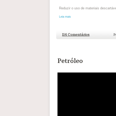
Reduzir o uso de materiais descartáve
Leia mais
114 Comentários
P
Petróleo