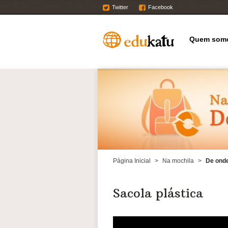
Twitter
Facebook
Quem som
Página Inicial
>
Na mochila
>
De onde
Sacola plástica