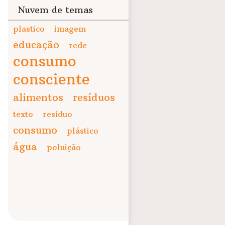
Nuvem de temas
plastico
imagem
educação
rede
consumo
consciente
alimentos
resíduos
texto
resíduo
consumo
plástico
água
poluição