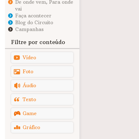
De onde vem, Para onde
vai
Faça acontecer
Blog do Circuito
Campanhas
Filtre por conteúdo
Vídeo
Foto
Áudio
Texto
Game
Gráfico