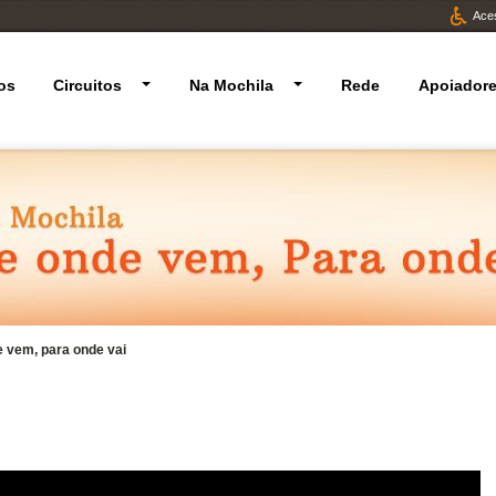
Aces
os
Circuitos
Na Mochila
Rede
Apoiador
 vem, para onde vai