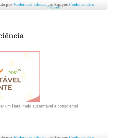
ado por
Moderador edukatu
das Equipes
Conhecendo o
Edukatu
ciência
ter um Natal mais sustentável e consciente!
ado por
Moderador edukatu
das Equipes
Conhecendo o