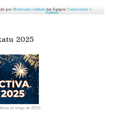
ado por
Moderador edukatu
das Equipes
Conhecendo o
Edukatu
katu 2025
lizou ao longo de 2025!