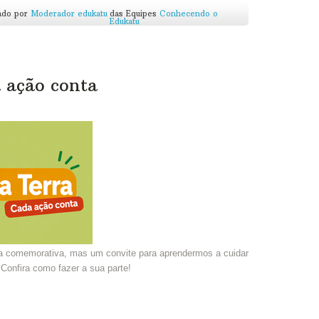
ado por
Moderador edukatu
das Equipes
Conhecendo o
Edukatu
 ação conta
a comemorativa, mas um convite para aprendermos a cuidar
 Confira como fazer a sua parte!