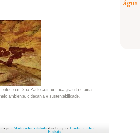
água
contece em São Paulo com entrada gratuita e uma
eio ambiente, cidadania e sustentabilidade.
ado por
Moderador edukatu
das Equipes
Conhecendo o
Edukatu