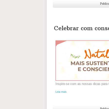
Public
Celebrar com cons
Inspire-se com as nossas dicas para 
Leia mais
Public