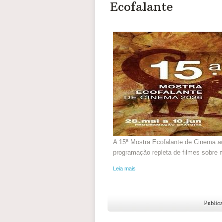
Ecofalante
A 15ª Mostra Ecofalante de Cinema a
programação repleta de filmes sobre m
Leia mais
Public