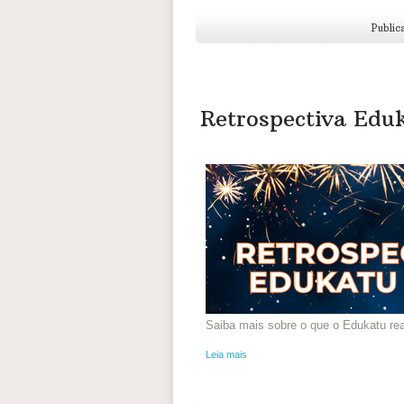
Public
Retrospectiva Edu
Saiba mais sobre o que o Edukatu rea
Leia mais