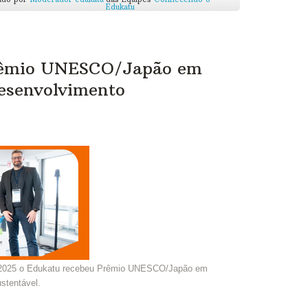
Edukatu
rêmio UNESCO/Japão em
esenvolvimento
 2025 o Edukatu recebeu Prêmio UNESCO/Japão em
stentável.