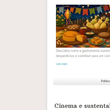
Descubra como a gastronomia sustentá
desperdícios e contribuir para um c
Leia mais
Public
Cinema e sustenta