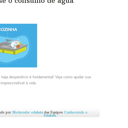
nse o consumo de água
haja desperdício é fundamental! Veja como ajudar sua
 imprescindível à vida.
ado por
Moderador edukatu
das Equipes
Conhecendo o
Edukatu