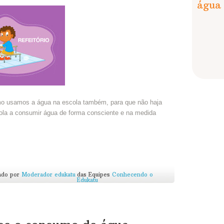
água
mo usamos a água na escola também, para que não haja
ola a consumir água de forma consciente e na medida
ado por
Moderador edukatu
das Equipes
Conhecendo o
Edukatu