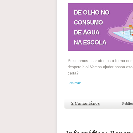
Precisamos ficar atentos à forma co
desperdício! Vamos ajudar nossa esc
certa?
Leia mais
2 Comentários
Public