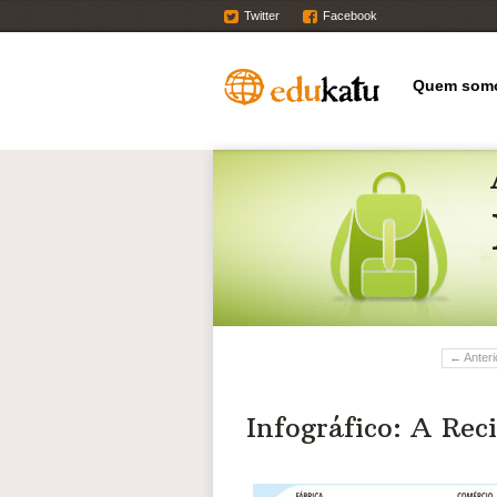
Twitter
Facebook
Quem som
← Anteri
Infográfico: A Rec