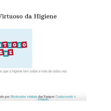
 Virtuoso da Higiene
 que a higiene tem sobre a vida de todos nós
ado por
Moderador edukatu
das Equipes
Conhecendo o
Edukatu