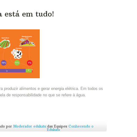
a está em tudo!
a produzir alimentos e gerar energia elétrica. Em todos os
a de responsabilidade no que se refere à água.
ado por
Moderador edukatu
das Equipes
Conhecendo o
Edukatu