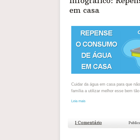
Infográfico: Repe
em casa
Cuidar da água em casa para que não 
família a utilizar melhor esse bem tão
Leia mais
1 Comentário
Public