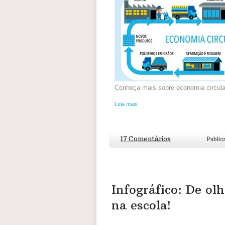
Conheça mais sobre economia circular
Leia mais
17 Comentários
Public
Infográfico: De o
na escola!