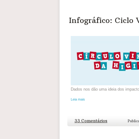
Infográfico: Ciclo
Dados nos dão uma ideia dos impactos
Leia mais
33 Comentários
Public