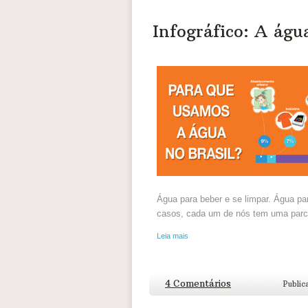
Infográfico: A águ
Água para beber e se limpar. Água par
casos, cada um de nós tem uma parcel
Leia mais
4 Comentários
Public