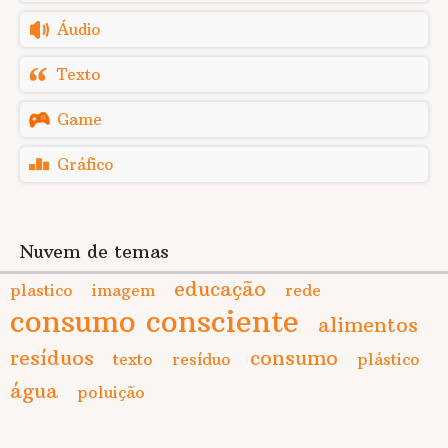
Áudio
Texto
Game
Gráfico
Nuvem de temas
educação
plastico
imagem
rede
consumo consciente
alimentos
resíduos
consumo
texto
resíduo
plástico
água
poluição