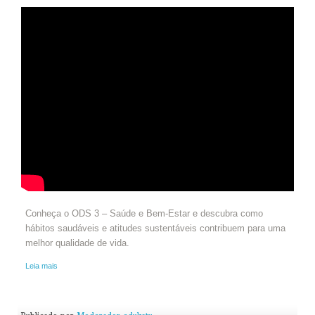
Conheça o ODS 3 – Saúde e Bem-Estar e descubra como
hábitos saudáveis e atitudes sustentáveis contribuem para uma
melhor qualidade de vida.
Leia mais