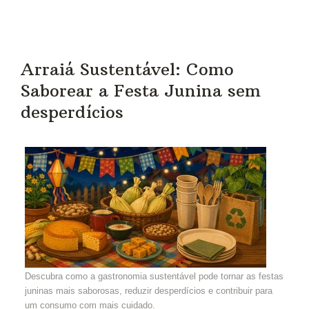
Arraiá Sustentável: Como
Saborear a Festa Junina sem
desperdícios
Descubra como a gastronomia sustentável pode tornar as festas
juninas mais saborosas, reduzir desperdícios e contribuir para
um consumo com mais cuidado.