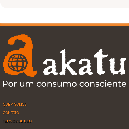
QUEM SOMOS
CONTATO
TERMOS DE USO