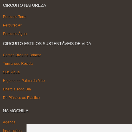
CIRCUITO NATUREZA
Percurso Terra
Percurso Ar
Percurso Água
CIRCUITO ESTILOS SUSTENTÁVEIS DE VIDA
Comer, Dividir e Brincar
Turma que Recicla
SOS Água
Higiene na Palma da Mão
Energia Todo Dia
Do Plástico ao Plástico
NA MOCHILA
Agenda
Inspirações