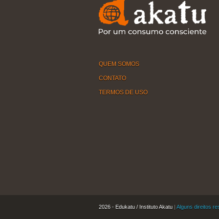
QUEM SOMOS
CONTATO
TERMOS DE USO
2026 - Edukatu / Instituto Akatu
|
Alguns direitos r