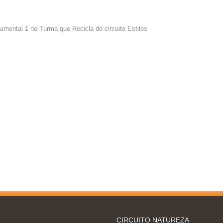
amental 1 no Turma que Recicla do circuito Estilos
CIRCUITO NATUREZA