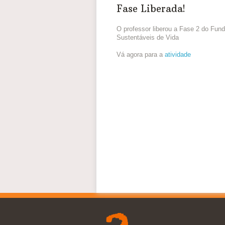
Fase Liberada!
O professor liberou a Fase 2 do Fund
Sustentáveis de Vida
Vá agora para a
atividade