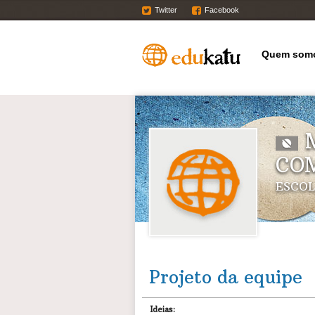
Twitter
Facebook
Quem som
M
CO
ESCOL
Projeto da equipe
Ideias: