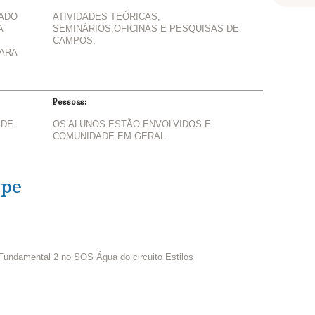
IADO
ATIVIDADES TEÓRICAS,
A
SEMINÁRIOS,OFICINAS E PESQUISAS DE
CAMPOS.
PARA
Pessoas:
 DE
OS ALUNOS ESTÃO ENVOLVIDOS E
COMUNIDADE EM GERAL.
ipe
 Fundamental 2 no SOS Água do circuito Estilos