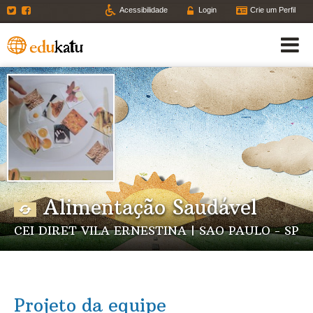
Twitter
Facebook
Acessibilidade
Login
Crie um Perfil
Alimentação Saudável
CEI DIRET VILA ERNESTINA | SAO PAULO - SP
Projeto da equipe