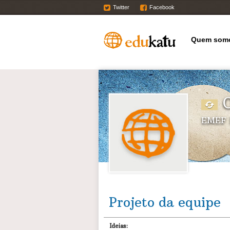
Twitter
Facebook
Quem som
O
EMEF 
Projeto da equipe
Ideias: