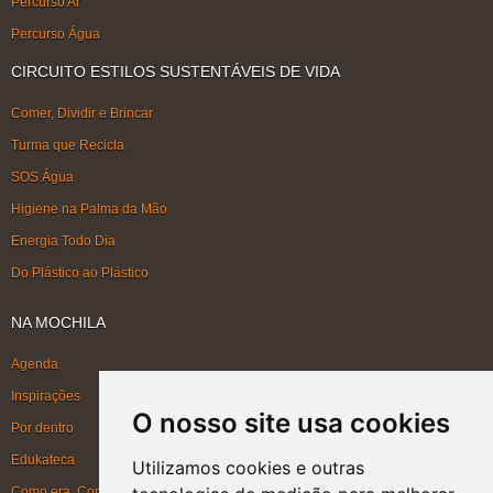
Percurso Ar
Percurso Água
CIRCUITO ESTILOS SUSTENTÁVEIS DE VIDA
Comer, Dividir e Brincar
Turma que Recicla
SOS Água
Higiene na Palma da Mão
Energia Todo Dia
Do Plástico ao Plástico
NA MOCHILA
Agenda
Inspirações
O nosso site usa cookies
Por dentro
Edukateca
Utilizamos cookies e outras
Como era, Como ficou, Como será