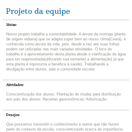
Projeto da equipe
Ideias:
Nosso projeto trabalha a sustentabilidade. A árvore da moringa (planta
de origem indiana) que se adapta super bem ao nosso clima(Ceará), é
conhecida como árvore da vida, pois, desde a raiz até suas folhas
podem ser utilizadas nas mais variadas atividades. O foco do
trabalho é o aproveitamento desta planta desde a clarificação da água
para ser reaproveitada(utilizando sua semente) a alimentação( já que
esta planta é riquíssima e benéfica à saúde). Trabalhando a
divulgação entre alunos, pais e comunidade escolar.
Atividades:
Conscientização dos alunos; Plantação de mudas para distribuição
aos pais dos alunos; Receitas gastronômicas; Arborização;
Desejos:
Que possamos transmitir o conhecimento a outros que não fazem
parte do contexto da escola, conscientizando acerca da importância