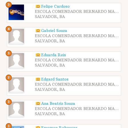
Felipe Cardoso
ESCOLA COMENDADOR BERNARDO MARTINS CATHARINO - SESI ITAPAGIPE
SALVADOR, BA
Gabriel Souza
ESCOLA COMENDADOR BERNARDO MARTINS CATHARINO - SESI ITAPAGIPE
SALVADOR, BA
Eduarda Reis
ESCOLA COMENDADOR BERNARDO MARTINS CATHARINO - SESI ITAPAGIPE
SALVADOR, BA
Edgard Santos
ESCOLA COMENDADOR BERNARDO MARTINS CATHARINO - SESI ITAPAGIPE
SALVADOR, BA
Ana Beatriz Souza
ESCOLA COMENDADOR BERNARDO MARTINS CATHARINO - SESI ITAPAGIPE
SALVADOR, BA
Emerson Rebouças