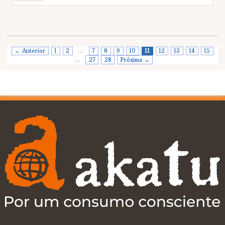
← Anterior
1
2
…
7
8
9
10
11
12
13
14
15
…
27
28
Próxima →