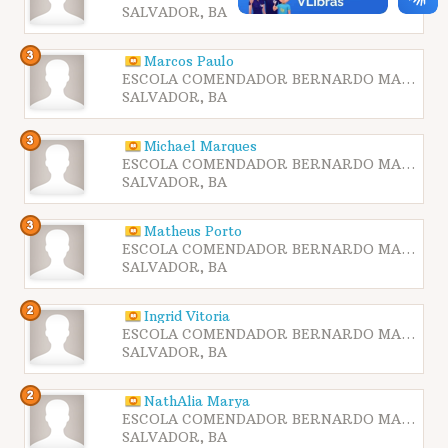
SALVADOR, BA
Marcos Paulo
ESCOLA COMENDADOR BERNARDO MARTINS CATHARINO - SESI ITAPAGIPE
SALVADOR, BA
Michael Marques
ESCOLA COMENDADOR BERNARDO MARTINS CATHARINO - SESI ITAPAGIPE
SALVADOR, BA
Matheus Porto
ESCOLA COMENDADOR BERNARDO MARTINS CATHARINO - SESI ITAPAGIPE
SALVADOR, BA
Ingrid Vitoria
ESCOLA COMENDADOR BERNARDO MARTINS CATHARINO - SESI ITAPAGIPE
SALVADOR, BA
NathÁlia Marya
ESCOLA COMENDADOR BERNARDO MARTINS CATHARINO - SESI ITAPAGIPE
SALVADOR, BA