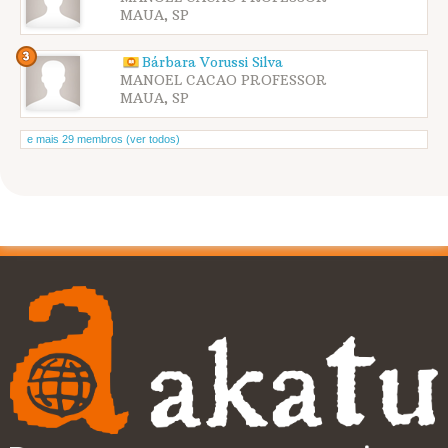
MAUA, SP
Bárbara Vorussi Silva
MANOEL CACAO PROFESSOR
MAUA, SP
e mais 29 membros (ver todos)