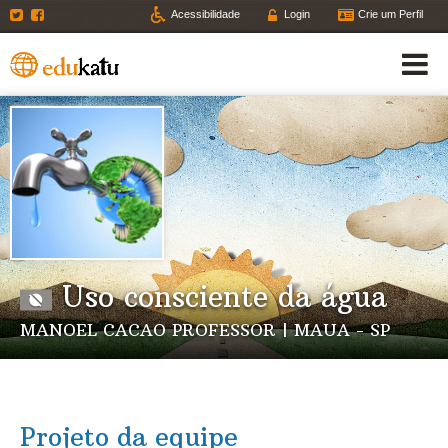
Twitter
Facebook
Acessibilidade
Login
Crie um Perfil
Uso consciente da água
MANOEL CACAO PROFESSOR | MAUA - SP
Projeto da equipe