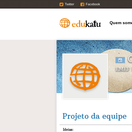
Twitter
Facebook
Quem som
O
EMEF 
Projeto da equipe
Ideias: