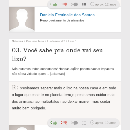
0
0
0
aprox. 12 anos
Daniela Festinalle dos Santos
Reaproveitamento de alimentos
Natureza > Percurso Terra > Fundamental 2 > Fase 1
03. Você sabe pra onde vai seu
lixo?
Nós estamos todos conectados! Nossas ações podem causar impactos
não só na vida de quem
... [Leia mais]
R:
bresisamos separar mais o lixo na nossa casa e em todo
o lugar que essiste no planeta terra,e presisamos cuidar mais
dos animais,nao maltratalos nao deixar marrer, mas cuidar
muito bem obrigado.
0
0
0
aprox. 12 anos