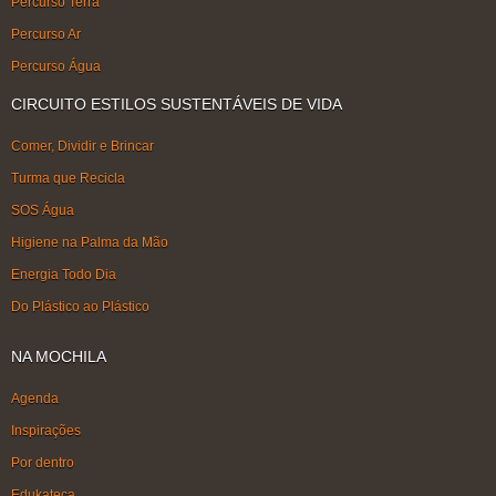
Percurso Terra
Percurso Ar
Percurso Água
CIRCUITO ESTILOS SUSTENTÁVEIS DE VIDA
Comer, Dividir e Brincar
Turma que Recicla
SOS Água
Higiene na Palma da Mão
Energia Todo Dia
Do Plástico ao Plástico
NA MOCHILA
Agenda
Inspirações
Por dentro
Edukateca