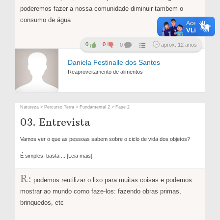
poderemos fazer a nossa comunidade diminuir tambem o
consumo de água
0
0
0
aprox. 12 anos
Daniela Festinalle dos Santos
Reaproveitamento de alimentos
Natureza > Percurso Terra > Fundamental 2 > Fase 2
03. Entrevista
Vamos ver o que as pessoas sabem sobre o ciclo de vida dos objetos?
É simples, basta
... [Leia mais]
R:
podemos reutilizar o lixo para muitas coisas e podemos
mostrar ao mundo como faze-los: fazendo obras primas,
brinquedos, etc