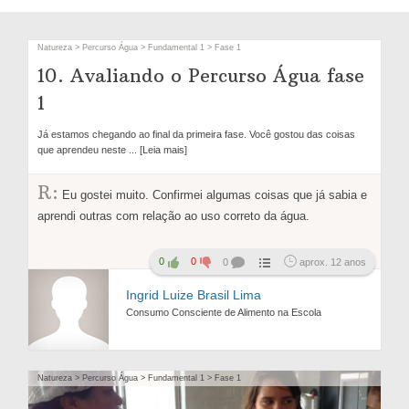
Natureza > Percurso Água > Fundamental 1 > Fase 1
10. Avaliando o Percurso Água fase
1
Já estamos chegando ao final da primeira fase. Você gostou das coisas
que aprendeu neste
... [Leia mais]
R:
Eu gostei muito. Confirmei algumas coisas que já sabia e
aprendi outras com relação ao uso correto da água.
0
0
0
aprox. 12 anos
Ingrid Luize Brasil Lima
Consumo Consciente de Alimento na Escola
Natureza > Percurso Água > Fundamental 1 > Fase 1