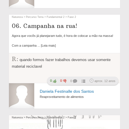
Natureza > Percurso Terra > Fundamental 2 > Fase 2
06. Campanha na rua!
Agora que vocês já planejaram tudo, é hora de colocar a mão na massa!
Com a campanha
... [Leia mais]
R:
quando formos fazer trabalhos devemos usar somente
material reciclavel
0
0
0
aprox. 12 anos
Daniela Festinalle dos Santos
Reaproveitamento de alimentos
Natureza > Percurso Terra > Fundamental 2 > Fase 2