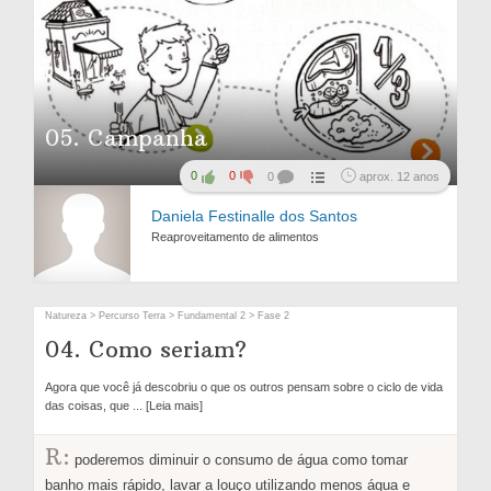
05. Campanha
0
0
0
aprox. 12 anos
Daniela Festinalle dos Santos
Reaproveitamento de alimentos
Natureza > Percurso Terra > Fundamental 2 > Fase 2
04. Como seriam?
Agora que você já descobriu o que os outros pensam sobre o ciclo de vida
das coisas, que
... [Leia mais]
R:
poderemos diminuir o consumo de água como tomar
banho mais rápido, lavar a louço utilizando menos água e