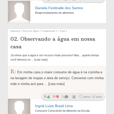
Daniela Festinalle dos Santos
Reaproveitamento de alimentos
Natureza > Percurso Água > Fundamental 1 > Fase 1
02. Observando a água em nossa
casa
Já vimos que a água é um recurso muito precioso! Mas... quanto tempo
você demora no
... [Leia mais]
R:
Em minha casa o maior consumo de água é na cozinha e
na lavagem de roupas e área de serviço. Conversei com minha
mãe e minha avó para
... [Leia mais]
0
0
0
aprox. 12 anos
Ingrid Luize Brasil Lima
Consumo Consciente de Alimento na Escola