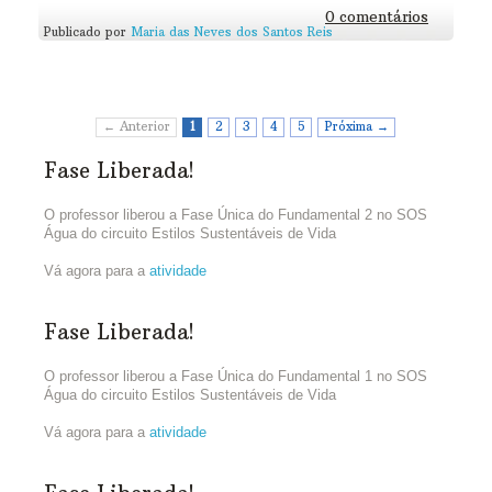
0 comentários
Publicado por
Maria das Neves dos Santos Reis
← Anterior
1
2
3
4
5
Próxima →
Fase Liberada!
O professor liberou a Fase Única do Fundamental 2 no SOS
Água do circuito Estilos Sustentáveis de Vida
Vá agora para a
atividade
Fase Liberada!
O professor liberou a Fase Única do Fundamental 1 no SOS
Água do circuito Estilos Sustentáveis de Vida
Vá agora para a
atividade