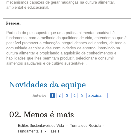
mecanismos capazes de gerar mudanças na cultura alimentar,
ambiental e educacional.
Pessoas:
Partindo do pressuposto que uma prática alimentar saudável é
fundamental para a melhoria da qualidade de vida, entendemos que é
possível promover a educação integral desses educandos, de toda a
comunidade escolar e das comunidades de entorno, intervindo na
cultura alimentar e propiciando a aquisição de conhecimentos e
habilidades que lhes permitam produzir, selecionar e consumir
alimentos saudáveis e de cultivo sustentável .
Novidades da equipe
← Anterior
1
2
3
4
5
Próxima →
02. Menos é mais
Estilos Sustentáveis de Vida
-
Turma que Recicla
-
Fundamental 1
-
Fase 1