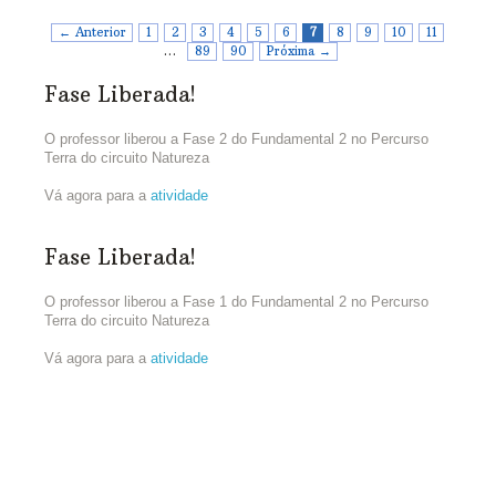
← Anterior
1
2
3
4
5
6
7
8
9
10
11
…
89
90
Próxima →
Fase Liberada!
O professor liberou a Fase 2 do Fundamental 2 no Percurso
Terra do circuito Natureza
Vá agora para a
atividade
Fase Liberada!
O professor liberou a Fase 1 do Fundamental 2 no Percurso
Terra do circuito Natureza
Vá agora para a
atividade