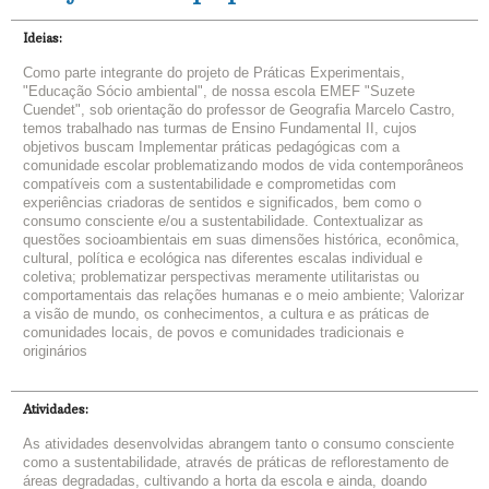
Ideias:
Como parte integrante do projeto de Práticas Experimentais,
"Educação Sócio ambiental", de nossa escola EMEF "Suzete
Cuendet", sob orientação do professor de Geografia Marcelo Castro,
temos trabalhado nas turmas de Ensino Fundamental II, cujos
objetivos buscam Implementar práticas pedagógicas com a
comunidade escolar problematizando modos de vida contemporâneos
compatíveis com a sustentabilidade e comprometidas com
experiências criadoras de sentidos e significados, bem como o
consumo consciente e/ou a sustentabilidade. Contextualizar as
questões socioambientais em suas dimensões histórica, econômica,
cultural, política e ecológica nas diferentes escalas individual e
coletiva; problematizar perspectivas meramente utilitaristas ou
comportamentais das relações humanas e o meio ambiente; Valorizar
a visão de mundo, os conhecimentos, a cultura e as práticas de
comunidades locais, de povos e comunidades tradicionais e
originários
Atividades:
As atividades desenvolvidas abrangem tanto o consumo consciente
como a sustentabilidade, através de práticas de reflorestamento de
áreas degradadas, cultivando a horta da escola e ainda, doando