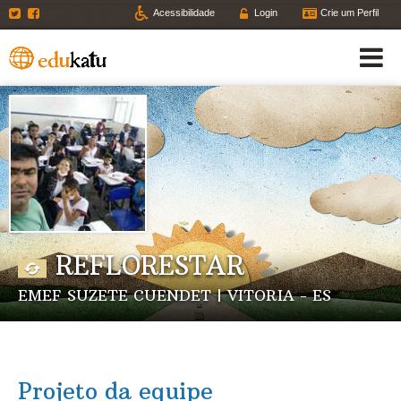
Twitter
Facebook
Acessibilidade
Login
Crie um Perfil
REFLORESTAR
EMEF SUZETE CUENDET | VITORIA - ES
Projeto da equipe