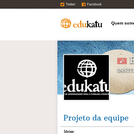
Twitter
Facebook
Quem som
E
INSTI
Projeto da equipe
Ideias: