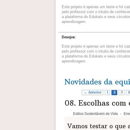
Este projeto é apenas um teste e foi ca
pelo professor com o intuito de conhece
a plataforma do Edukatu e seus circuito
aprendizagem.
Desejos:
Este projeto é apenas um teste e foi ca
pelo professor com o intuito de conhece
a plataforma do Edukatu e seus circuito
aprendizagem.
Novidades da equ
← Anterior
1
2
3
4
08. Escolhas com
Estilos Sustentáveis de Vida
-
Ene
Vamos testar o que