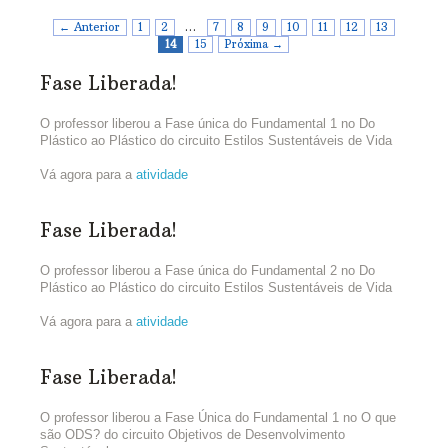
← Anterior
1
2
…
7
8
9
10
11
12
13
14
15
Próxima →
Fase Liberada!
O professor liberou a Fase única do Fundamental 1 no Do
Plástico ao Plástico do circuito Estilos Sustentáveis de Vida
Vá agora para a
atividade
Fase Liberada!
O professor liberou a Fase única do Fundamental 2 no Do
Plástico ao Plástico do circuito Estilos Sustentáveis de Vida
Vá agora para a
atividade
Fase Liberada!
O professor liberou a Fase Única do Fundamental 1 no O que
são ODS? do circuito Objetivos de Desenvolvimento