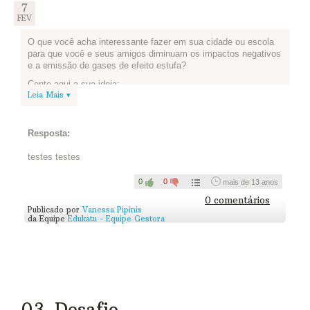
7
FEV
O que você acha interessante fazer em sua cidade ou escola
para que você e seus amigos diminuam os impactos negativos
e a emissão de gases de efeito estufa?
Conte aqui a sua ideia:
Leia Mais ▾
Resposta:
testes testes
0
0
mais de 13 anos
0 comentários
Publicado por
Vanessa Pipinis
da Equipe
Edukatu - Equipe Gestora
03. Desafio