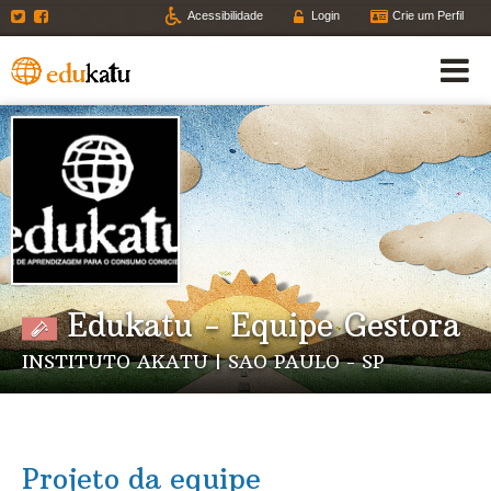
Twitter
Facebook
Acessibilidade
Login
Crie um Perfil
Edukatu - Equipe Gestora
INSTITUTO AKATU | SAO PAULO - SP
Projeto da equipe