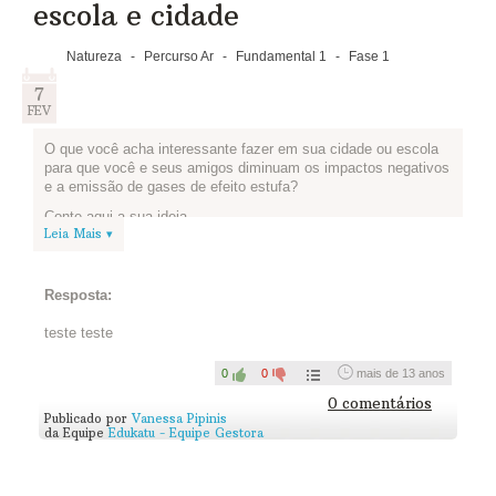
escola e cidade
Natureza
-
Percurso Ar
-
Fundamental 1
-
Fase 1
7
FEV
O que você acha interessante fazer em sua cidade ou escola
para que você e seus amigos diminuam os impactos negativos
e a emissão de gases de efeito estufa?
Conte aqui a sua ideia.
Leia Mais ▾
Resposta:
teste teste
0
0
mais de 13 anos
0 comentários
Publicado por
Vanessa Pipinis
da Equipe
Edukatu - Equipe Gestora