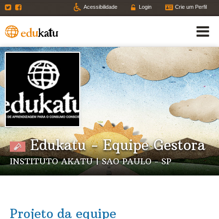
Twitter
Facebook
Acessibilidade
Login
Crie um Perfil
Edukatu - Equipe Gestora
INSTITUTO AKATU | SAO PAULO - SP
Projeto da equipe