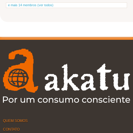
e mais 14 membros (ver todos)
QUEM SOMOS
CONTATO