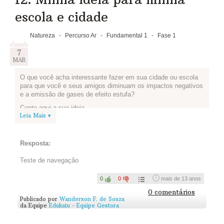
escola e cidade
Natureza
-
Percurso Ar
-
Fundamental 1
-
Fase 1
7
MAR
O que você acha interessante fazer em sua cidade ou escola
para que você e seus amigos diminuam os impactos negativos
e a emissão de gases de efeito estufa?
Conte aqui a sua ideia.
Leia Mais ▾
Resposta:
Teste de navegação
0
0
mais de 13 anos
0 comentários
Publicado por
Wanderson F. de Souza
da Equipe
Edukatu - Equipe Gestora