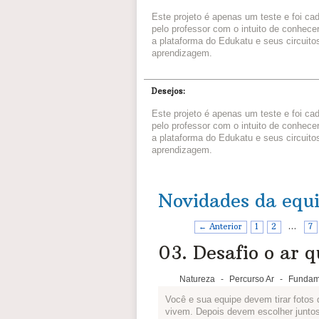
Este projeto é apenas um teste e foi ca
pelo professor com o intuito de conhece
a plataforma do Edukatu e seus circuito
aprendizagem.
Desejos:
Este projeto é apenas um teste e foi ca
pelo professor com o intuito de conhece
a plataforma do Edukatu e seus circuito
aprendizagem.
Novidades da equ
← Anterior
1
2
…
7
03. Desafio o ar q
Natureza
-
Percurso Ar
-
Fundam
Você e sua equipe devem tirar fotos
vivem. Depois devem escolher juntos