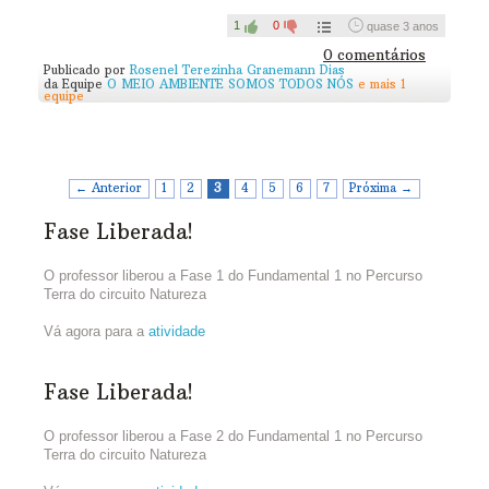
1
0
quase 3 anos
0 comentários
Publicado por
Rosenel Terezinha Granemann Dias
da Equipe
O MEIO AMBIENTE SOMOS TODOS NÓS
e mais 1
equipe
← Anterior
1
2
3
4
5
6
7
Próxima →
Fase Liberada!
O professor liberou a Fase 1 do Fundamental 1 no Percurso
Terra do circuito Natureza
Vá agora para a
atividade
Fase Liberada!
O professor liberou a Fase 2 do Fundamental 1 no Percurso
Terra do circuito Natureza