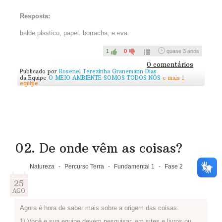
presentes nesses materiais ou objetos que vocês escolheram.
3) Já fizeram a lista? Então publiquem aqui:
Resposta:
balde plastico, papel. borracha, e eva.
1
0
quase 3 anos
0 comentários
Publicado por
Rosenel Terezinha Granemann Dias
da Equipe
O MEIO AMBIENTE SOMOS TODOS NÓS
e mais 1
equipe
02. De onde vêm as coisas?
Natureza
-
Percurso Terra
-
Fundamental 1
-
Fase 2
25
AGO
Agora é hora de saber mais sobre a origem das coisas:
1) Você e sua equipe devem pesquisar, em sites e livros ou