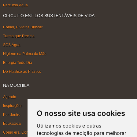
Percurso Água
CIRCUITO ESTILOS SUSTENTÁVEIS DE VIDA
Comer, Dividir e Brincar
Turma que Recicla
SOS Água
Higiene na Palma da Mão
Energia Todo Dia
Do Plástico ao Plástico
NA MOCHILA
Agenda
Inspirações
O nosso site usa cookies
Por dentro
Edukateca
Utilizamos cookies e outras
tecnologias de medição para melhorar
Como era, Como ficou, Como será