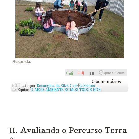
Resposta:
0
0
quase 3 anos
0 comentários
Publicado por
Rosangela da Silva CorrÊa Santos
da Equipe
O MEIO AMBIENTE SOMOS TODOS NÓS
11. Avaliando o Percurso Terra