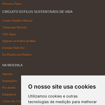
Percurso Água
CIRCUITO ESTILOS SUSTENTÁVEIS DE VIDA
Comer, Dividir e Brincar
Turma que Recicla
SOS Água
Higiene na Palma da Mão
Energia Todo Dia
Do Plástico ao Plástico
NA MOCHILA
Agenda
Inspirações
O nosso site usa cookies
Por dentro
Edukateca
Utilizamos cookies e outras
tecnologias de medição para melhorar
Como era, Como ficou, Como será