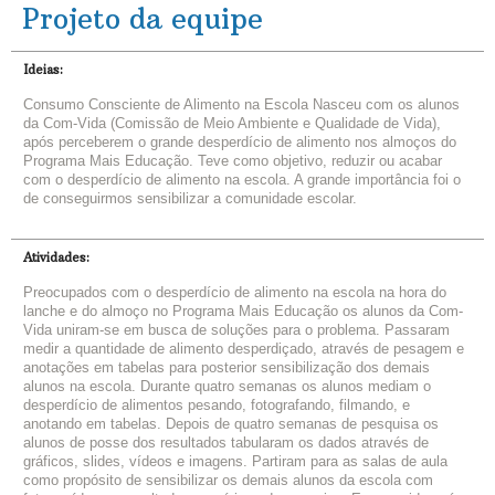
Projeto da equipe
Ideias:
Consumo Consciente de Alimento na Escola Nasceu com os alunos
da Com-Vida (Comissão de Meio Ambiente e Qualidade de Vida),
após perceberem o grande desperdício de alimento nos almoços do
Programa Mais Educação. Teve como objetivo, reduzir ou acabar
com o desperdício de alimento na escola. A grande importância foi o
de conseguirmos sensibilizar a comunidade escolar.
Atividades:
Preocupados com o desperdício de alimento na escola na hora do
lanche e do almoço no Programa Mais Educação os alunos da Com-
Vida uniram-se em busca de soluções para o problema. Passaram
medir a quantidade de alimento desperdiçado, através de pesagem e
anotações em tabelas para posterior sensibilização dos demais
alunos na escola. Durante quatro semanas os alunos mediam o
desperdício de alimentos pesando, fotografando, filmando, e
anotando em tabelas. Depois de quatro semanas de pesquisa os
alunos de posse dos resultados tabularam os dados através de
gráficos, slides, vídeos e imagens. Partiram para as salas de aula
como propósito de sensibilizar os demais alunos da escola com