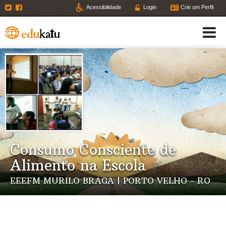
Twitter
Facebook
Acessibilidade
Login
Crie um Perfil
Consumo Consciente de
Alimento na Escola
EEEFM MURILO BRAGA | PORTO VELHO - RO