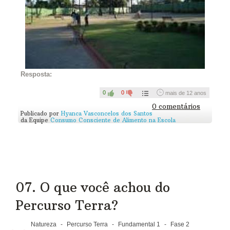
Resposta:
0
0
mais de 12 anos
0 comentários
Publicado por
Hyanca Vasconcelos dos Santos
da Equipe
Consumo Consciente de Alimento na Escola
07. O que você achou do
Percurso Terra?
Natureza
-
Percurso Terra
-
Fundamental 1
-
Fase 2