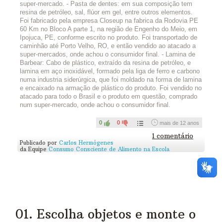
super-mercado. - Pasta de dentes: em sua composição tem
resina de petróleo, sal, flúor em gel, entre outros elementos.
Foi fabricado pela empresa Closeup na fabrica da Rodovia PE
60 Km no Bloco A parte 1, na região de Engenho do Meio, em
Ipojuca, PE, conforme escrito no produto. Foi transportado de
caminhão até Porto Velho, RO, e então vendido ao atacado a
super-mercados, onde achou o consumidor final. - Lamina de
Barbear: Cabo de plástico, extraído da resina de petróleo, e
lamina em aço inoxidável, formado pela liga de ferro e carbono
numa industria siderúrgica, que foi moldado na forma de lamina
e encaixado na armação de plástico do produto. Foi vendido no
atacado para todo o Brasil e o produto em questão, comprado
num super-mercado, onde achou o consumidor final.
0
0
mais de 12 anos
1 comentário
Publicado por
Carlos Hermógenes
da Equipe
Consumo Consciente de Alimento na Escola
01. Escolha objetos e monte o