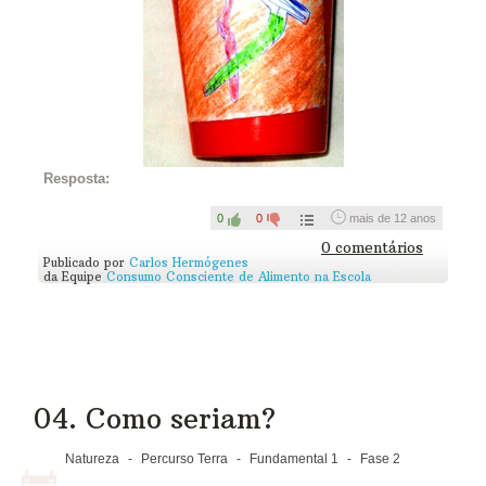
Resposta:
0
0
mais de 12 anos
0 comentários
Publicado por
Carlos Hermógenes
da Equipe
Consumo Consciente de Alimento na Escola
04. Como seriam?
Natureza
-
Percurso Terra
-
Fundamental 1
-
Fase 2