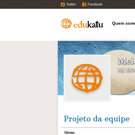
Twitter
Facebook
Quem som
Mei
EE ED
Projeto da equipe
Ideias: