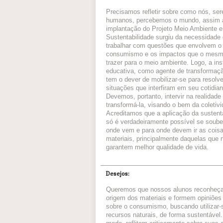
Precisamos refletir sobre como nós, ser
humanos, percebemos o mundo, assim 
implantação do Projeto Meio Ambiente e
Sustentabilidade surgiu da necessidade
trabalhar com questões que envolvem o
consumismo e os impactos que o mesm
trazer para o meio ambiente. Logo, a ins
educativa, como agente de transformaçã
tem o dever de mobilizar-se para resolve
situações que interfiram em seu cotidian
Devemos, portanto, intervir na realidade
transformá-la, visando o bem da coletivi
Acreditamos que a aplicação da sustent
só é verdadeiramente possível se soub
onde vem e para onde devem ir as cois
materiais, principalmente daquelas que 
garantem melhor qualidade de vida.
Desejos:
Queremos que nossos alunos reconheç
origem dos materiais e formem opiniões 
sobre o consumismo, buscando utilizar-
recursos naturais, de forma sustentável