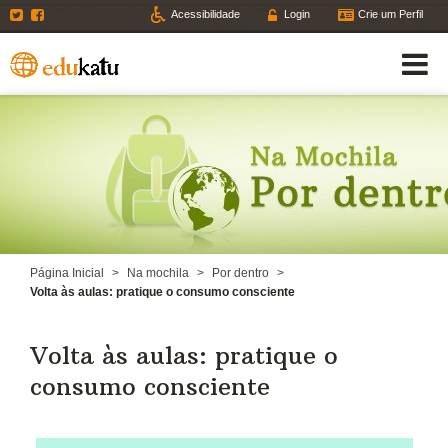
Twitter
Facebook
Acessibilidade
Login
Crie um Perfil
Página Inicial
>
Na mochila
>
Por dentro
>
Volta às aulas: pratique o consumo consciente
Volta às aulas: pratique o
consumo consciente