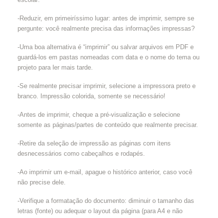
-Reduzir, em primeiríssimo lugar: antes de imprimir, sempre se
pergunte: você realmente precisa das informações impressas?
-Uma boa alternativa é “imprimir” ou salvar arquivos em PDF e
guardá-los em pastas nomeadas com data e o nome do tema ou
projeto para ler mais tarde.
-Se realmente precisar imprimir, selecione a impressora preto e
branco. Impressão colorida, somente se necessário!
-Antes de imprimir, cheque a pré-visualização e selecione
somente as páginas/partes de conteúdo que realmente precisar.
-Retire da seleção de impressão as páginas com itens
desnecessários como cabeçalhos e rodapés.
-Ao imprimir um e-mail, apague o histórico anterior, caso você
não precise dele.
-Verifique a formatação do documento: diminuir o tamanho das
letras (fonte) ou adequar o layout da página (para A4 e não