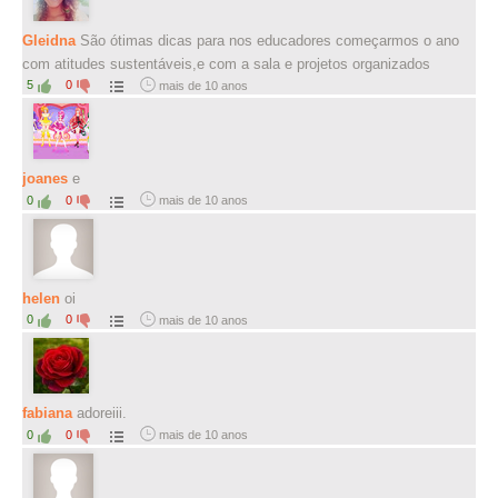
Gleidna
São ótimas dicas para nos educadores começarmos o ano
com atitudes sustentáveis,e com a sala e projetos organizados
5
0
mais de 10 anos
joanes
e
0
0
mais de 10 anos
helen
oi
0
0
mais de 10 anos
fabiana
adoreiii.
0
0
mais de 10 anos