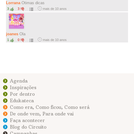
Lorrana
Otimas dicas
3
3
mais de 10 anos
joanes
Ola
1
0
mais de 10 anos
Agenda
Inspirações
Por dentro
Edukateca
Como era, Como ficou, Como será
De onde vem, Para onde vai
Faça acontecer
Blog do Circuito
Campanhas