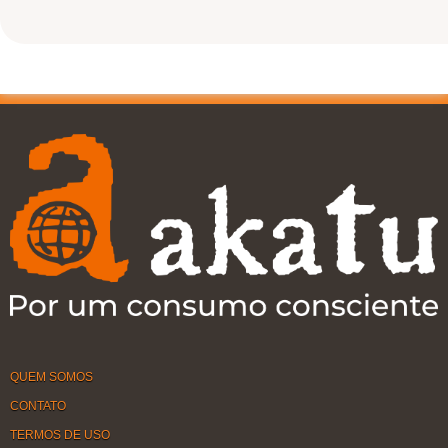
QUEM SOMOS
CONTATO
TERMOS DE USO