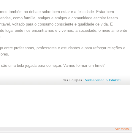
gamos também ao debate sobre bem-estar e a felicidade. Estar bem
ridas, como família, amigas e amigos e comunidade escolar fazem
ntável, voltado para o consumo consciente e qualidade de vida. É
 do lugar onde nos encontramos e vivemos, a sociedade, o meio ambiente
s.
 entre professoras, professores e estudantes e para reforçar relações e
lores.
u são uma bela jogada para começar. Vamos formar um time?
das Equipes
Conhecendo o Edukatu
Ver todos