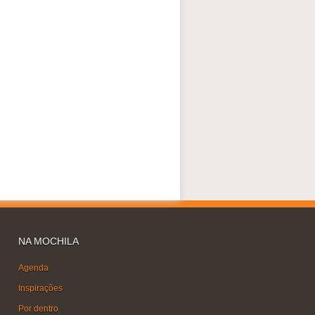
NA MOCHILA
Agenda
Inspirações
Por dentro