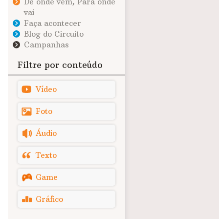
De onde vem, Para onde
vai
Faça acontecer
Blog do Circuito
Campanhas
Filtre por conteúdo
Vídeo
Foto
Áudio
Texto
Game
Gráfico