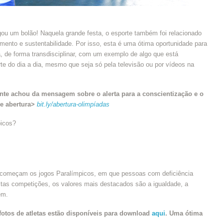
gou um bolão! Naquela grande festa, o esporte também foi relacionado
nto e sustentabilidade. Por isso, esta é uma ótima oportunidade para
, de forma transdisciplinar, com um exemplo de algo que está
e do dia a dia, mesmo que seja só pela televisão ou por vídeos na
ente achou da mensagem sobre o alerta para a conscientização e o
e abertura>
bit.ly/abertura-olimpíadas
picos?
 começam os jogos Paralímpicos, em que pessoas com deficiência
as competições, os valores mais destacados são a igualdade, a
em.
otos de atletas estão disponíveis para download
aqui
. Uma ótima