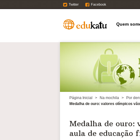
Twitter
Facebook
Quem som
Página Inicial
>
Na mochila
>
Por den
Medalha de ouro: valores olímpicos vão
Medalha de ouro: 
aula de educação f