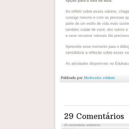
opção para a sala de aula.
Ao refletir sobre esses valores, che
consigo mesmo e com as pessoas que
parte de um estilo de vida mais suste
também cuidar de você, dos outros e
e seus recursos naturais tão precioso
Aproveite esse momento para o diálogo
sensibilizar a reflexão sobre esses va
As atividades disponíveis no Edukat
Publicado por
Moderador edukatu
29 Comentários
26 comentários anteriores