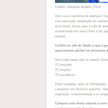
Crédito: Interação Modelo | Flickr
Você viu a cerimônia de abertura? Jo
com educação, ampliação do conhecime
levar esses temas para a sala de aula
acontecendo em nosso País e faz part
internet.
Confira no site do Akatu o que a g
aquecimento global na cerimônia d
Você sabe quais são os valores olím
1º) amizade
2º) respeito
3º) excelência
Para completar, após as Olimpíadas,
competem em diversos esportes. Nest
inspiração, a determinação e a corag
Cartazes com esses valores e com f