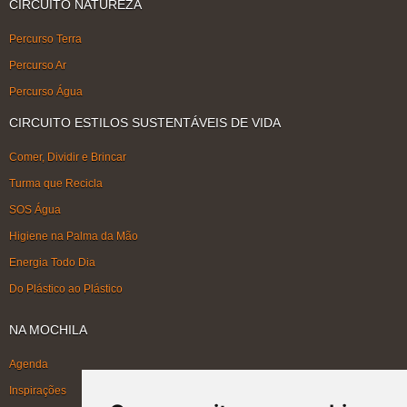
CIRCUITO NATUREZA
Percurso Terra
Percurso Ar
Percurso Água
CIRCUITO ESTILOS SUSTENTÁVEIS DE VIDA
Comer, Dividir e Brincar
Turma que Recicla
SOS Água
Higiene na Palma da Mão
Energia Todo Dia
Do Plástico ao Plástico
NA MOCHILA
Agenda
Inspirações