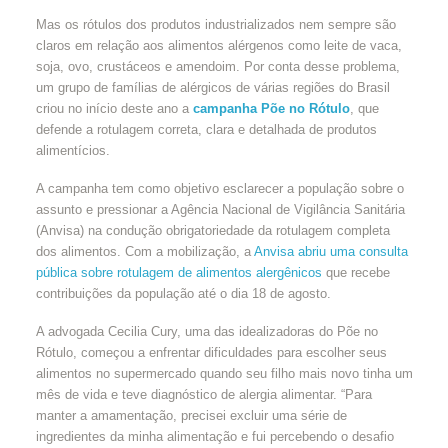
Mas os rótulos dos produtos industrializados nem sempre são
claros em relação aos alimentos alérgenos como leite de vaca,
soja, ovo, crustáceos e amendoim. Por conta desse problema,
um grupo de famílias de alérgicos de várias regiões do Brasil
criou no início deste ano a
campanha Põe no Rótulo
, que
defende a rotulagem correta, clara e detalhada de produtos
alimentícios.
A campanha tem como objetivo esclarecer a população sobre o
assunto e pressionar a Agência Nacional de Vigilância Sanitária
(Anvisa) na condução obrigatoriedade da rotulagem completa
dos alimentos. Com a mobilização, a
Anvisa abriu uma consulta
pública sobre rotulagem de alimentos alergênicos
que recebe
contribuições da população até o dia 18 de agosto.
A advogada Cecilia Cury, uma das idealizadoras do Põe no
Rótulo, começou a enfrentar dificuldades para escolher seus
alimentos no supermercado quando seu filho mais novo tinha um
mês de vida e teve diagnóstico de alergia alimentar. “Para
manter a amamentação, precisei excluir uma série de
ingredientes da minha alimentação e fui percebendo o desafio