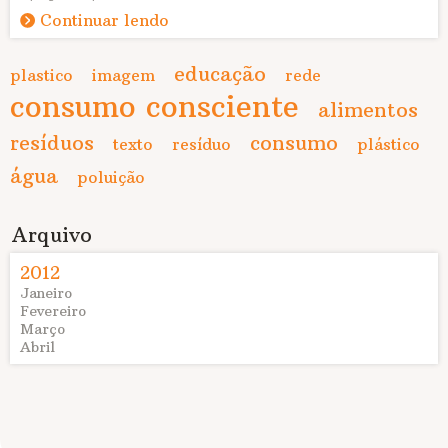
Continuar lendo
educação
plastico
imagem
rede
consumo consciente
alimentos
resíduos
consumo
texto
resíduo
plástico
água
poluição
Arquivo
2012
Janeiro
Fevereiro
Março
Abril