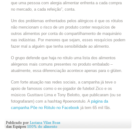
que uma pessoa com alergia alimentar enfrenta a cada compra
no mercado, a cada refeição”, conta.
Um dos problemas enfrentados pelos alérgicos é que os rótulos
não mencionam o risco de um produto conter resquícios de
outros alimentos por conta do compartilhamento de maquinário
nas indústrias. Por menores que sejam, esses resquícios podem
fazer mal a alguém que tenha sensibilidade ao alimento.
O grupo defende que haja no rótulo uma lista dos alimentos
alérgenos mais comuns presentes no produto embalado –
atualmente, essa diferenciação acontece apenas para o glúten.
Com forte atuação nas redes sociais, a campanha já teve o
apoio de famosos como o ex-jogador de futebol Zico e os
músicos Gusttavo Lima e Tony Belotto, que publicaram (ou se
fotografaram) com a hashtag #poenorotulo. A
página da
campanha Põe no Rótulo no Facebook
já tem 65 mil fãs.
Publicado por
Luciana Vilas Boas
das Equipes
100% do alimento