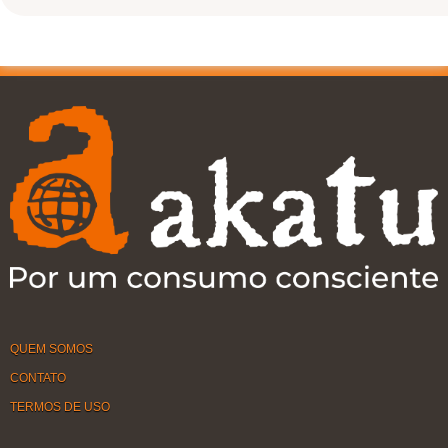
QUEM SOMOS
CONTATO
TERMOS DE USO