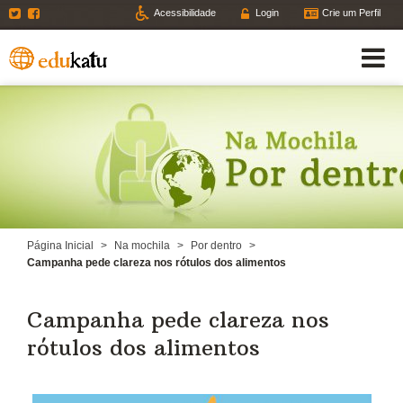
Twitter
Facebook
Acessibilidade
Login
Crie um Perfil
Página Inicial
>
Na mochila
>
Por dentro
>
Campanha pede clareza nos rótulos dos alimentos
Campanha pede clareza nos
rótulos dos alimentos