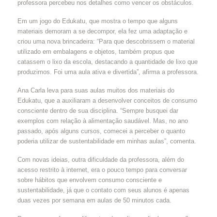
professora percebeu nos detalhes como vencer os obstáculos.
Em um jogo do Edukatu, que mostra o tempo que alguns
materiais demoram a se decompor, ela fez uma adaptação e
criou uma nova brincadeira: “Para que descobrissem o material
utilizado em embalagens e objetos, também propus que
catassem o lixo da escola, destacando a quantidade de lixo que
produzimos. Foi uma aula ativa e divertida”, afirma a professora.
Ana Carla leva para suas aulas muitos dos materiais do
Edukatu, que a auxiliaram a desenvolver conceitos de consumo
consciente dentro de sua disciplina. “Sempre busquei dar
exemplos com relação à alimentação saudável. Mas, no ano
passado, após alguns cursos, comecei a perceber o quanto
poderia utilizar de sustentabilidade em minhas aulas”, comenta.
Com novas ideias, outra dificuldade da professora, além do
acesso restrito à internet, era o pouco tempo para conversar
sobre hábitos que envolvem consumo consciente e
sustentabilidade, já que o contato com seus alunos é apenas
duas vezes por semana em aulas de 50 minutos cada.