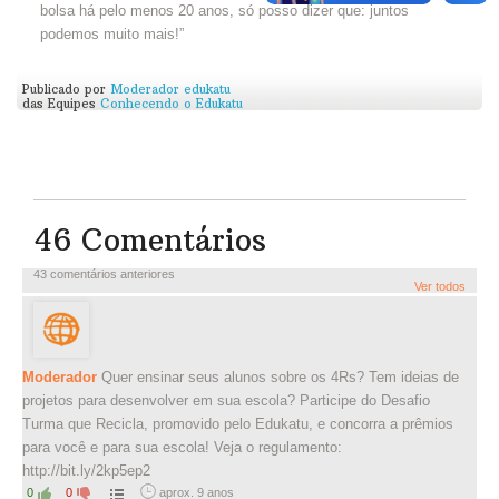
bolsa há pelo menos 20 anos, só posso dizer que: juntos
podemos muito mais!”
Publicado por
Moderador edukatu
das Equipes
Conhecendo o Edukatu
46 Comentários
43 comentários anteriores
Ver todos
Moderador
Quer ensinar seus alunos sobre os 4Rs? Tem ideias de
projetos para desenvolver em sua escola? Participe do Desafio
Turma que Recicla, promovido pelo Edukatu, e concorra a prêmios
para você e para sua escola! Veja o regulamento:
http://bit.ly/2kp5ep2
0
0
aprox. 9 anos