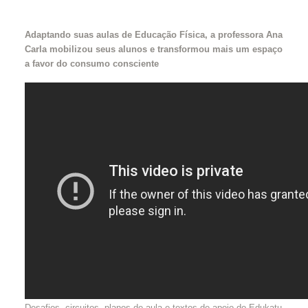
Adaptando suas aulas de Educação Física, a professora Ana
Carla mobilizou seus alunos e transformou mais um espaço
a favor do consumo consciente
Desafios, circuitos, planos de aula e textos de apoio do Edukatu