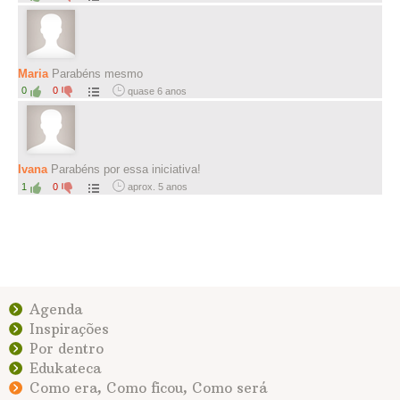
Maria
Parabéns mesmo
0
0
quase 6 anos
Ivana
Parabéns por essa iniciativa!
1
0
aprox. 5 anos
Agenda
Inspirações
Por dentro
Edukateca
Como era, Como ficou, Como será