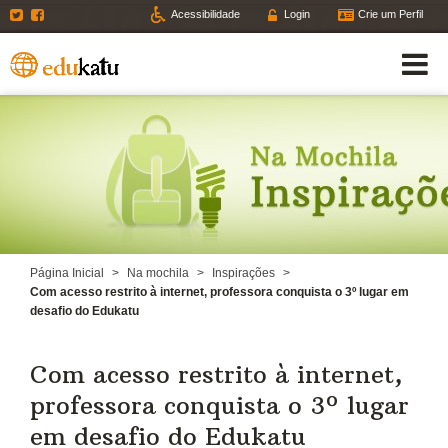
Twitter
Facebook
Acessibilidade
Login
Crie um Perfil
Página Inicial
>
Na mochila
>
Inspirações
>
Com acesso restrito à internet, professora conquista o 3º lugar em
desafio do Edukatu
Com acesso restrito à internet,
professora conquista o 3º lugar
em desafio do Edukatu