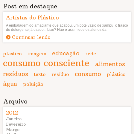
Post em destaque
Artistas do Plástico
A embalagem do amaciante que acabou, um pote vazio de xampu, o frasco
do detergente já usado... Lixo? Não é assim que os alunos da
Continuar lendo
educação
plastico
imagem
rede
consumo consciente
alimentos
resíduos
consumo
texto
resíduo
plástico
água
poluição
Arquivo
2012
Janeiro
Fevereiro
Março