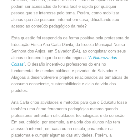
podem ser acessados de forma fácil e rápida por qualquer
pessoa que se interesse pelo tema. Porém, como mobilizar
alunos que não possuem internet em casa, dificultando seu
acesso ao conteúdo pedagógico da rede?
Esta questão foi respondida de forma positiva pela professora de
Educação Física Ana Carla Dávila, da Escola Municipal Nossa
Senhora dos Anjos, em Salvador (BA), ao conquistar com seus
alunos o terceiro lugar do desafio regional
“A Natureza das
Coisas”
. O desafio incentivou professores do ensino
fundamental de escolas públicas e privadas de Salvador e
Alagoas a desenvolverem projetos relacionados às temáticas de
consumo consciente, sustentabilidade e ciclo de vida dos
produtos.
Ana Carla criou atividades e métodos para que o Edukatu fosse
também uma ótima ferramenta pedagógica mesmo quando
professores enfrentam dificuldades tecnológicas e de conexão.
Em seu colégio, por exemplo, a maioria dos alunos não tem
acesso à internet, em casa ou na escola, para entrar na
plataforma e cumprir algumas das atividades. Porém, a