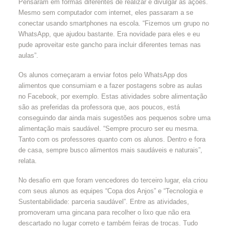
Pensaram em formas diferentes de realizar e divulgar as ações.
Mesmo sem computador com internet, eles passaram a se
conectar usando smartphones na escola. “Fizemos um grupo no
WhatsApp, que ajudou bastante. Era novidade para eles e eu
pude aproveitar este gancho para incluir diferentes temas nas
aulas”.
Os alunos começaram a enviar fotos pelo WhatsApp dos
alimentos que consumiam e a fazer postagens sobre as aulas
no Facebook, por exemplo. Estas atividades sobre alimentação
são as preferidas da professora que, aos poucos, está
conseguindo dar ainda mais sugestões aos pequenos sobre uma
alimentação mais saudável. “Sempre procuro ser eu mesma.
Tanto com os professores quanto com os alunos. Dentro e fora
de casa, sempre busco alimentos mais saudáveis e naturais”,
relata.
No desafio em que foram vencedores do terceiro lugar, ela criou
com seus alunos as equipes “Copa dos Anjos” e “Tecnologia e
Sustentabilidade: parceria saudável”. Entre as atividades,
promoveram uma gincana para recolher o lixo que não era
descartado no lugar correto e também feiras de trocas. Tudo