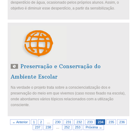
desperdício de água, ocasionado pelos próprios alunos. Assim, o
objetivo é diminuir esse desperdício, a partir da sensibilização.
Preservação e Conservação do
Ambiente Escolar
Na verdade o projeto trata sobre a conscienciatização dos e
preservação do meio em que vivemos (caso nosso fixado na escola),
onde abordamos vários tópicos relacionados com a utilização
consciente.
← Anterior
1
2
…
230
231
232
233
234
235
236
237
238
…
252
253
Próxima →