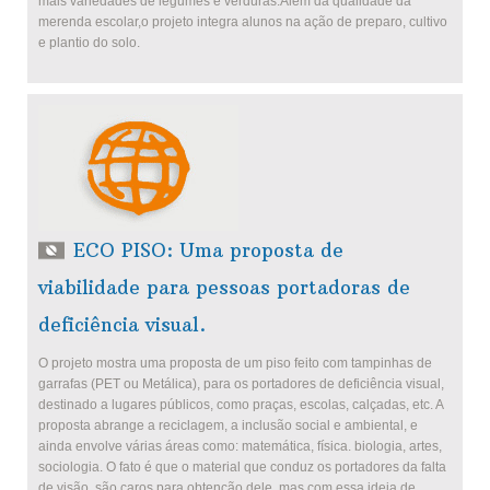
mais variedades de legumes e verduras.Além da qualidade da
merenda escolar,o projeto integra alunos na ação de preparo, cultivo
e plantio do solo.
ECO PISO: Uma proposta de
viabilidade para pessoas portadoras de
deficiência visual.
O projeto mostra uma proposta de um piso feito com tampinhas de
garrafas (PET ou Metálica), para os portadores de deficiência visual,
destinado a lugares públicos, como praças, escolas, calçadas, etc. A
proposta abrange a reciclagem, a inclusão social e ambiental, e
ainda envolve várias áreas como: matemática, física. biologia, artes,
sociologia. O fato é que o material que conduz os portadores da falta
de visão, são caros para obtenção dele, mas com essa ideia de