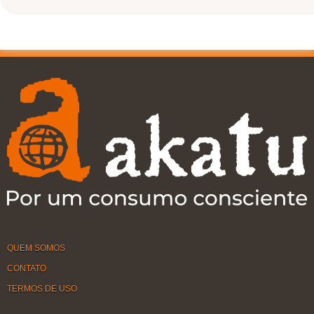
QUEM SOMOS
CONTATO
TERMOS DE USO