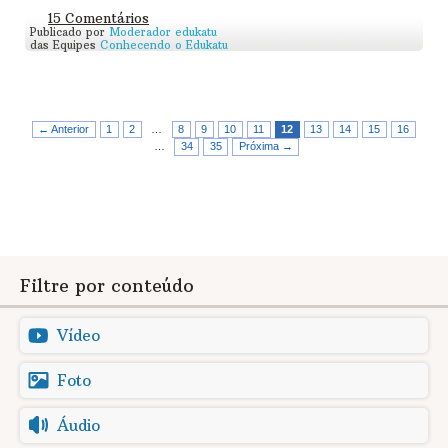
15 Comentários
Publicado por
Moderador edukatu
das Equipes
Conhecendo o Edukatu
← Anterior
1
2
…
8
9
10
11
12
13
14
15
16
…
34
35
Próxima →
Filtre por conteúdo
Vídeo
Foto
Áudio