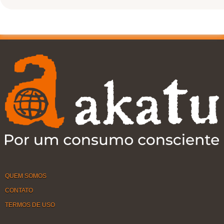
QUEM SOMOS
CONTATO
TERMOS DE USO