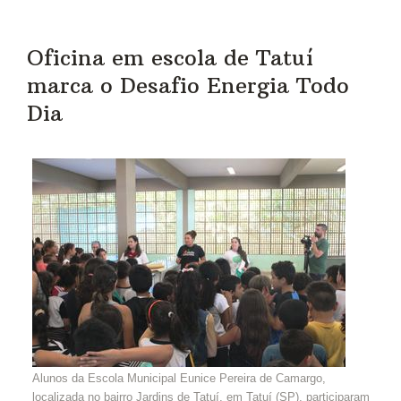
Oficina em escola de Tatuí
marca o Desafio Energia Todo
Dia
Alunos da Escola Municipal Eunice Pereira de Camargo,
localizada no bairro Jardins de Tatuí, em Tatuí (SP), participaram