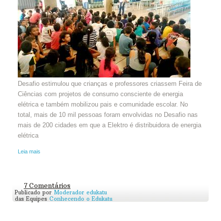
Desafio estimulou que crianças e professores criassem Feira de
Ciências com projetos de consumo consciente de energia
elétrica e também mobilizou pais e comunidade escolar. No
total, mais de 10 mil pessoas foram envolvidas no Desafio nas
mais de 200 cidades em que a Elektro é distribuidora de energia
elétrica
Leia mais
7 Comentários
Publicado por
Moderador edukatu
das Equipes
Conhecendo o Edukatu