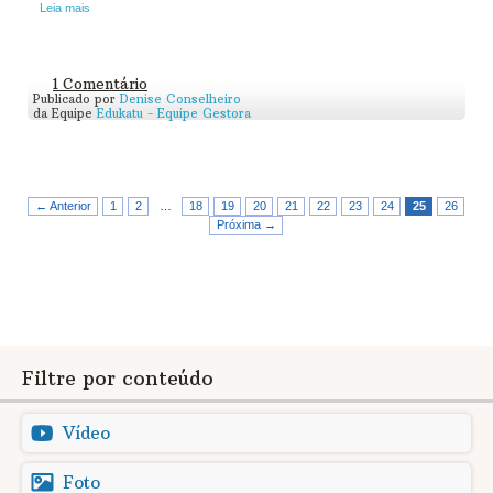
Leia mais
1 Comentário
Publicado por
Denise Conselheiro
da Equipe
Edukatu - Equipe Gestora
← Anterior
1
2
…
18
19
20
21
22
23
24
25
26
Próxima →
Filtre por conteúdo
Vídeo
Foto