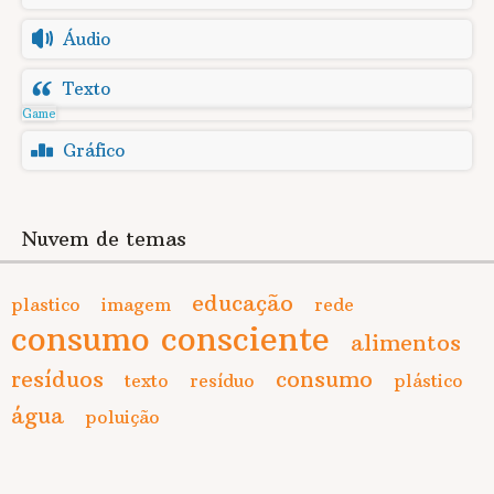
Áudio
Texto
Game
Gráfico
Nuvem de temas
educação
plastico
imagem
rede
consumo consciente
alimentos
resíduos
consumo
texto
resíduo
plástico
água
poluição