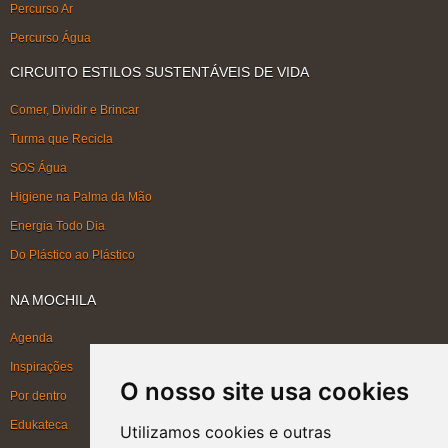
Percurso Ar
Percurso Água
CIRCUITO ESTILOS SUSTENTÁVEIS DE VIDA
Comer, Dividir e Brincar
Turma que Recicla
SOS Água
Higiene na Palma da Mão
Energia Todo Dia
Do Plástico ao Plástico
NA MOCHILA
Agenda
Inspirações
O nosso site usa cookies
Por dentro
Edukateca
Utilizamos cookies e outras