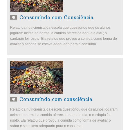
Consumindo com Consciência
Relato da nutricionista da escola que questionou que os alunos
jogaram acima do normal a comida oferecida naquele diaP, o
cardápio foi rosoto. Ela relatou que provou a comida como forma de
avaliar o sabor e se estava adequado para o consumo.
Consumindo com consciência
Relato da nutricionista da escola questionou que os alunos jogaram
acima do normal a comida oferecida naquele dia, o cardápio foi
risoto. Ela relatou que provou a comida como forma de avaliar o
sabor e se estava adequado para o consumo.