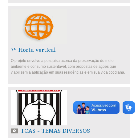
7º Horta vertical
O projeto envolve a pesquisa acerca da preservação do meio
ambiente e consumo sustentável, com propostas de ações que
viabilizem a aplicação em suas residências e em sua vida cotidiana.
TCAS - TEMAS DIVERSOS